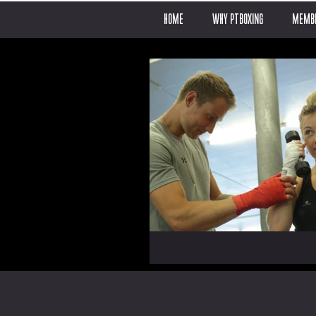
HOME
WHY PTBOXING
MEMBE