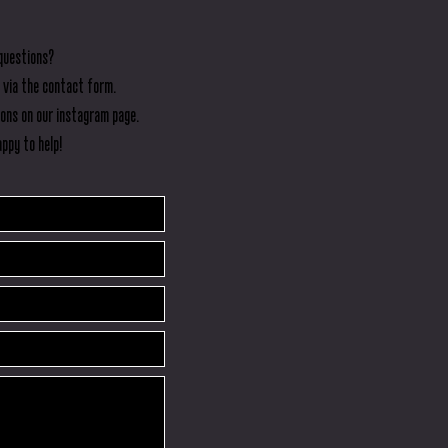
questions?
 via the contact form.
ions on our instagram page.
ppy to help!